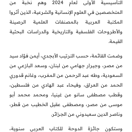
التأسيسية الأولى لعام 2024 وهم نخبة من
المتخصصين في العلوم الإنسانية والشرعية، الذين أثروا
المكتبة العربية بالمصنفات العلمية الرصينة
والأطروحات الفلسفية والتاريخية والدراسات البحثية
القيمة.
وضمت القائمة، حسب الترتيب الأبجدي، أيمن فؤاد سيد
من مصر، وجيرار جهامي من لبنان، وسعد البازعي من
السعودية، وطه عبد الرحمن من المغرب، وغانم قدوري
الحمد من العراق، وفيحاء عبد الهادي من فلسطين،
وقطب مصطفى سانو من غينيا، ومحمد محمد أبو
موسى من مصر، ومصطفى عقيل الخطيب من قطر،
وناصر الدين سعيدوني من الجزائر.
وستكون جائزة الدوحة للكتاب العربي سنوية،