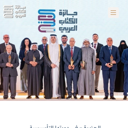
الجزيرة – في دورتها التأسيسية..