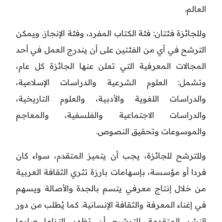
العالم.
وللجائزة فئتان: فئة الكتاب المفرد، وفئة الإنجاز. ويمكن
الترشح في أي من الفئتين على أن يندرج العمل في أحد
المجالات المعرفية التي تعلن عنها الجائزة كل عام،
وتشمل: العلوم الشرعية والدراسات الإسلامية،
والدراسات اللغوية والأدبية، والعلوم التاريخية،
والدراسات الاجتماعية والفلسفية، والمعاجم
والموسوعات وتحقيق النصوص.
وللترشح للجائزة، يجب أن يتميز المتقدم، سواء كان
فردا أو مؤسسة، بإسهامات بارزة تثري الثقافة العربية
من خلال إنتاج معرفي يتسم بالجدة والأصالة ويسهم
في إغناء المعرفة والثقافة الإنسانية. كما يُطلب من دور
النشر المتقدمة للترشيح أن تظهر التزاما صارما