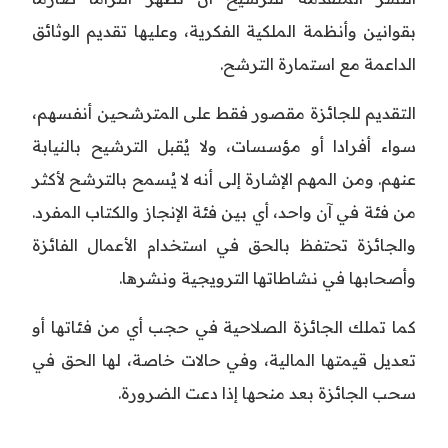
بقوانين وأنظمة الملكية الفكرية، وعليها تقديم الوثائق
الداعمة مع استمارة الترشح.
التقديم للجائزة مقصور فقط على المترشحين أنفسهم،
سواء أفرادا أو مؤسسات، ولا يُقبل الترشيح بالنيابة
عنهم. ومن المهم الإشارة إلى أنه لا يُسمح بالترشح لأكثر
من فئة في آن واحد، أي بين فئة الإنجاز والكتاب المفرد.
والجائزة تحتفظ بالحق في استخدام الأعمال الفائزة
وأصحابها في نشاطاتها الترويجية ونشرها.
كما تملك الجائزة الصلاحية في حجب أي من فئاتها أو
تعديل قيمتها المالية، وفي حالات خاصة، لها الحق في
سحب الجائزة بعد منحها إذا دعت الضرورة.