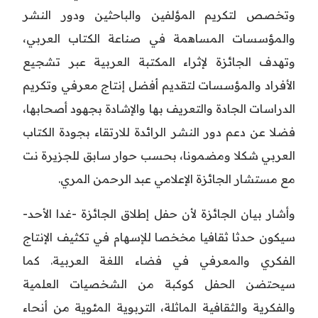
وتخصص لتكريم المؤلفين والباحثين ودور النشر
والمؤسسات المساهمة في صناعة الكتاب العربي،
وتهدف الجائزة لإثراء المكتبة العربية عبر تشجيع
الأفراد والمؤسسات لتقديم أفضل إنتاج معرفي وتكريم
الدراسات الجادة والتعريف بها والإشادة بجهود أصحابها،
فضلا عن دعم دور النشر الرائدة للارتقاء بجودة الكتاب
العربي شكلا ومضمونا، بحسب حوار سابق للجزيرة نت
مع مستشار الجائزة الإعلامي عبد الرحمن المري.
وأشار بيان الجائزة لأن حفل إطلاق الجائزة -غدا الأحد-
سيكون حدثا ثقافيا مخخصا للإسهام في تكثيف الإنتاج
الفكري والمعرفي في فضاء اللغة العربية. كما
سيحتضن الحفل كوكبة من الشخصيات العلمية
والفكرية والثقافية الماثلة، التربوية المئوية من أنحاء