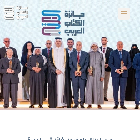
عبد الرزاق بلعقروز، فائز في الدورة