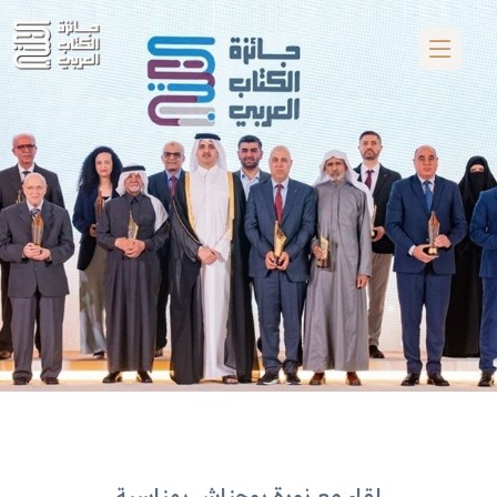
لقاء مع نورة بوحناش بمناسبة