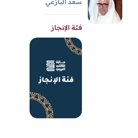
سعد البازعي
فئة الإنجاز