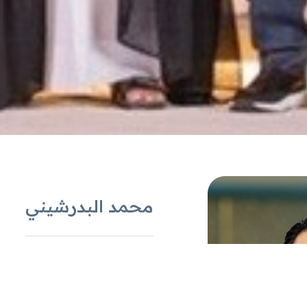
محمد البدرشيني
المركز
المركز الثالث