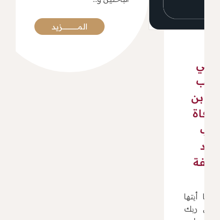
المرشحة للدروة الرابعة
حتى 28 مايو المقبل
تواصل جائزة الكتاب العربي تلقي
الأعمال المرشحة لدورتها الرابعة حتى
28 مايو المقبل، من خلال الموقع
الإلكتروني للجائزة. وتهدف جائزة
الكتاب العربي التي أطلقتها دولة قطر
في مارس 2023، ومدارها الكتاب
المؤلف باللغة العربية، إلى تكريم
الباحثين و...
المـــــــــــــــزيد