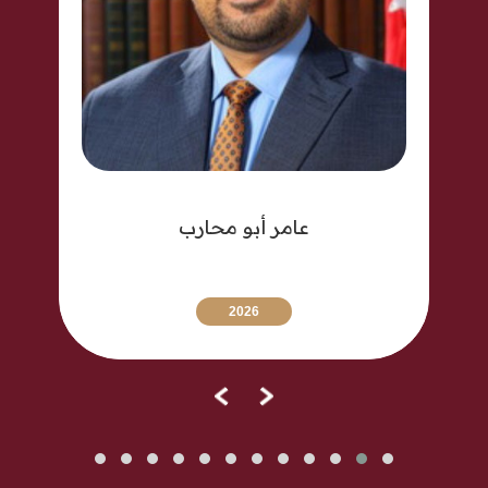
عامر أبو محارب
2026